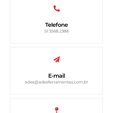
Telefone
51 3568.2388
E-mail
ades@adesferramentas.com.br