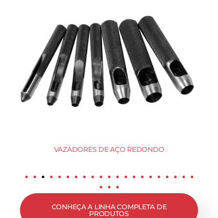
VAZADORES DE AÇO REDONDO
CONHEÇA A LINHA COMPLETA DE
PRODUTOS