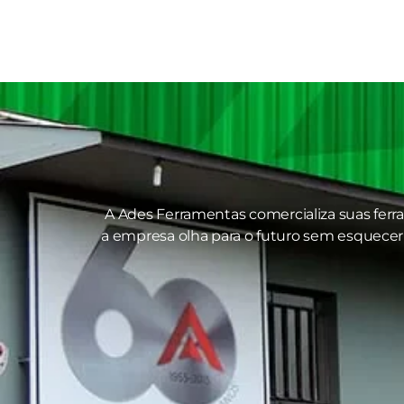
A Ades Ferramentas comercializa suas ferr
a empresa olha para o futuro sem esquecer