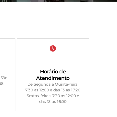
Horário de
Atendimento
 São
58
De Segunda a Quinta-feira:
7:30 as 12:00 e das 13 as 17:20
Sextas-feiras: 7:30 as 12:00 e
das 13 as 16:00