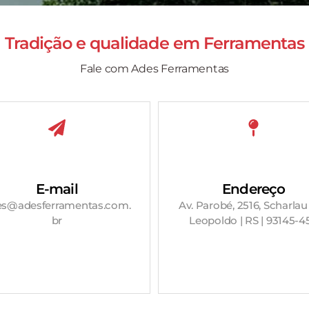
Tradição e qualidade em
Ferramentas
Fale com Ades Ferramentas
E-mail
Endereço
es@adesferramentas.com.
Av. Parobé, 2516, Scharlau
br
Leopoldo | RS | 93145-4