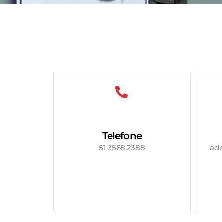
Telefone
51 3568.2388
ad