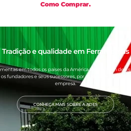
Como Comprar.
Tradição e qualidade em
Ferramentas
amentas em todos os países da América Latina, além de Es
 os fundadores e seus sucessores, por quem nos orgulhamo
empresa.
CONHEÇA MAIS SOBRE A ADES