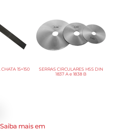
CHATA 15×150
SERRAS CIRCULARES HSS DIN
1837 A e 1838 B
. Saiba mais em