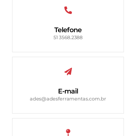
Telefone
51 3568.2388
E-mail
ades@adesferramentas.com.br