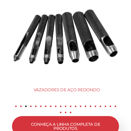
VAZADORES DE AÇO REDONDO
CONHEÇA A LINHA COMPLETA DE
PRODUTOS