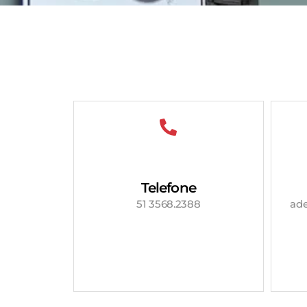
Telefone
51 3568.2388
ad