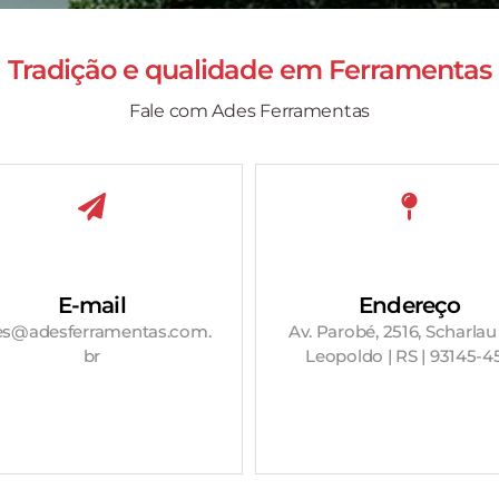
Tradição e qualidade em
Ferramentas
Fale com Ades Ferramentas
E-mail
Endereço
es@adesferramentas.com.
Av. Parobé, 2516, Scharlau
br
Leopoldo | RS | 93145-4