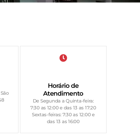
Horário de
Atendimento
 São
58
De Segunda a Quinta-feira:
7:30 as 12:00 e das 13 as 17:20
Sextas-feiras: 7:30 as 12:00 e
das 13 as 16:00