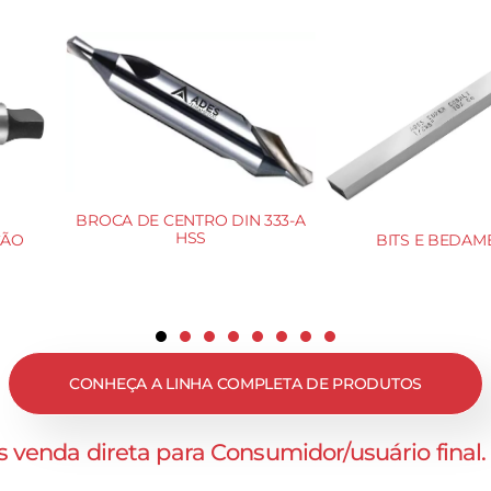
OTES
TALHADEIRA 
VAZADORES DE AÇO REDONDO
CONHEÇA A LINHA COMPLETA DE PRODUTOS
 venda direta para Consumidor/usuário final