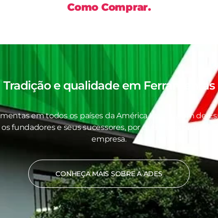
Como Comprar.
Tradição e qualidade em
Ferramentas
amentas em todos os países da América Latina, além de Es
 os fundadores e seus sucessores, por quem nos orgulhamo
empresa.
CONHEÇA MAIS SOBRE A ADES