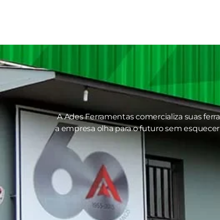
A Ades Ferramentas comercializa suas ferr
a empresa olha para o futuro sem esquecer