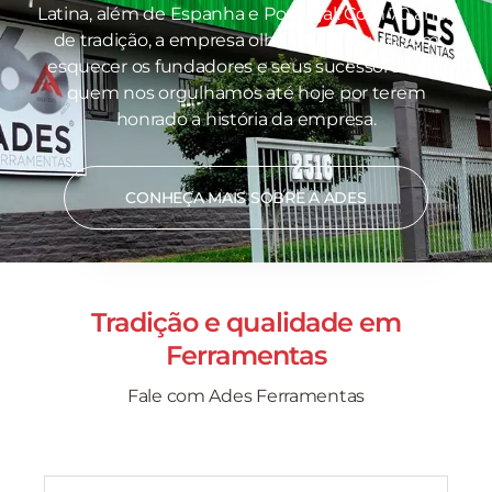
Latina, além de Espanha e Portugal. Com 70 anos
de tradição, a empresa olha para o futuro sem
esquecer os fundadores e seus sucessores, por
quem nos orgulhamos até hoje por terem
honrado a história da empresa.
CONHEÇA MAIS SOBRE A ADES
Tradição e qualidade em
Ferramentas
Fale com Ades Ferramentas