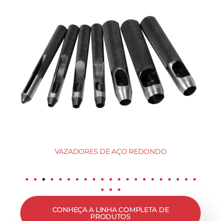
VAZADORES DE AÇO REDONDO
CONHEÇA A LINHA COMPLETA DE
PRODUTOS