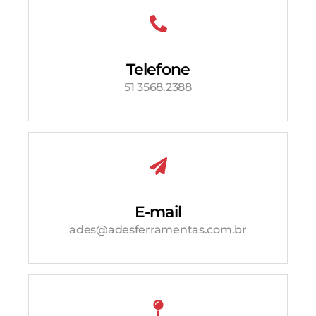
Telefone
51 3568.2388
E-mail
ades@adesferramentas.com.br