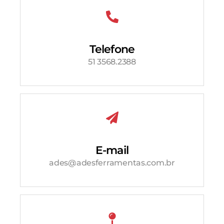
Telefone
51 3568.2388
E-mail
ades@adesferramentas.com.br