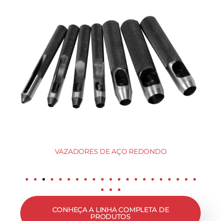
VAZADORES DE AÇO REDONDO
CONHEÇA A LINHA COMPLETA DE
PRODUTOS