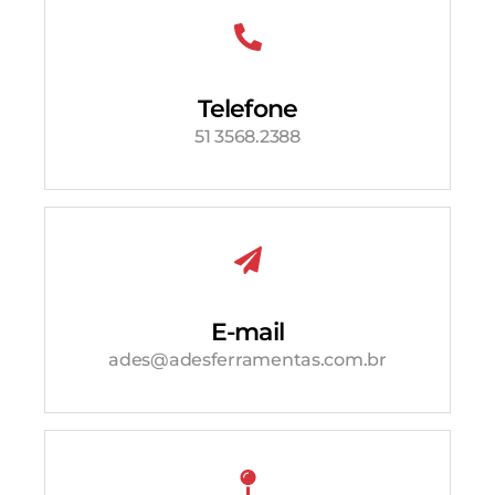
Telefone
51 3568.2388
E-mail
ades@adesferramentas.com.br