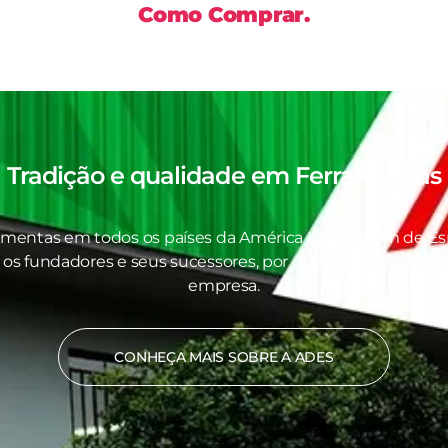
Como Comprar.
Tradição e qualidade em
Ferramentas
amentas em todos os países da América Latina, além de Es
 os fundadores e seus sucessores, por quem nos orgulhamo
empresa.
CONHEÇA MAIS SOBRE A ADES