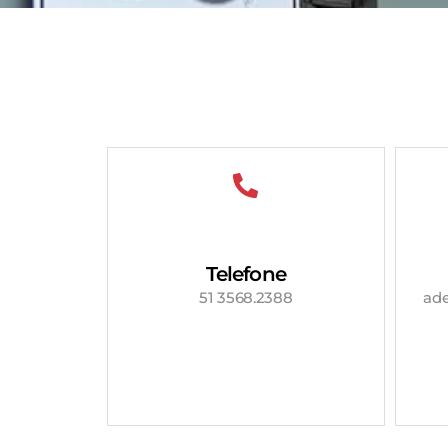
Telefone
51 3568.2388
ad