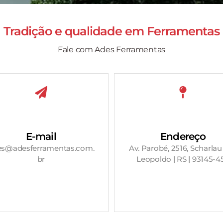
Tradição e qualidade em
Ferramentas
Fale com Ades Ferramentas
E-mail
Endereço
es@adesferramentas.com.
Av. Parobé, 2516, Scharlau
br
Leopoldo | RS | 93145-4