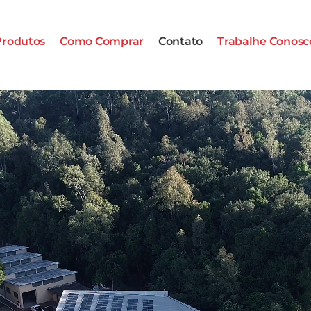
Produtos
Como Comprar
Contato
Trabalhe Conosc