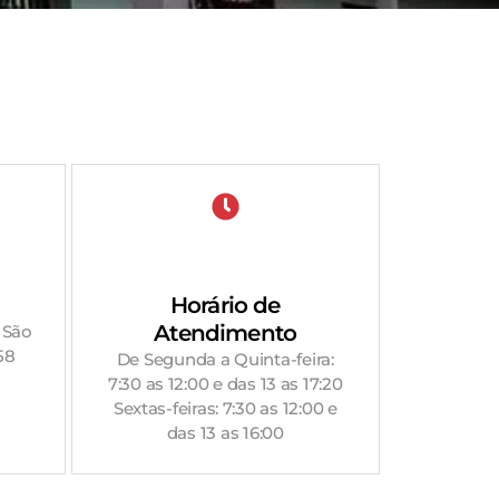
Horário de
Atendimento
 São
58
De Segunda a Quinta-feira:
7:30 as 12:00 e das 13 as 17:20
Sextas-feiras: 7:30 as 12:00 e
das 13 as 16:00