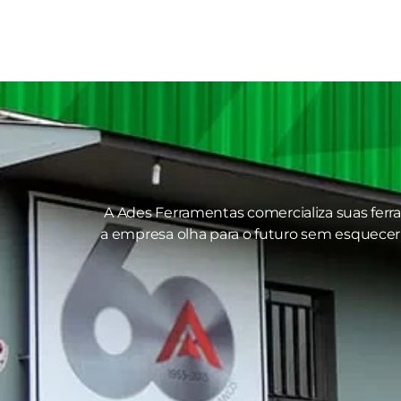
A Ades Ferramentas comercializa suas ferr
a empresa olha para o futuro sem esquecer