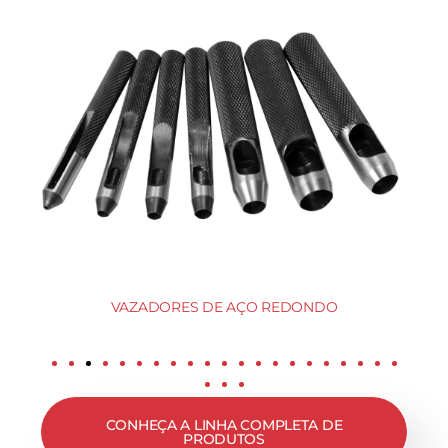
VAZADORES DE AÇO REDONDO
CONHEÇA A LINHA COMPLETA DE
PRODUTOS