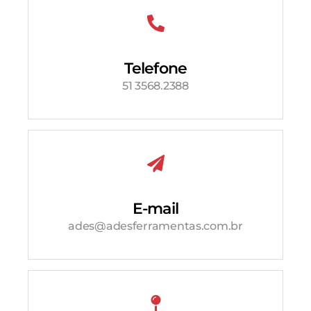
Telefone
51 3568.2388
E-mail
ades@adesferramentas.com.br