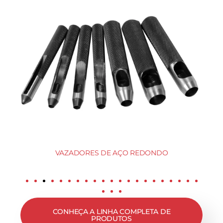
VAZADORES DE AÇO REDONDO
CONHEÇA A LINHA COMPLETA DE
PRODUTOS