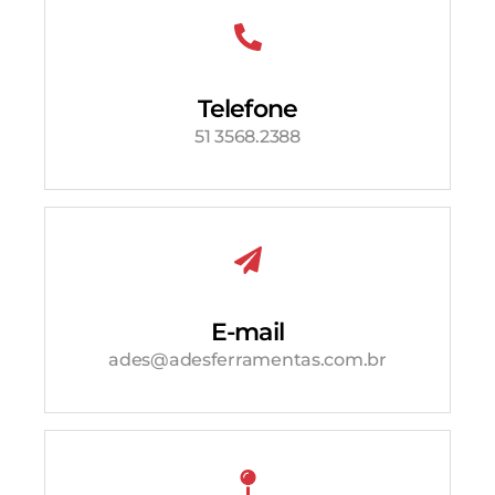
Telefone
51 3568.2388
E-mail
ades@adesferramentas.com.br