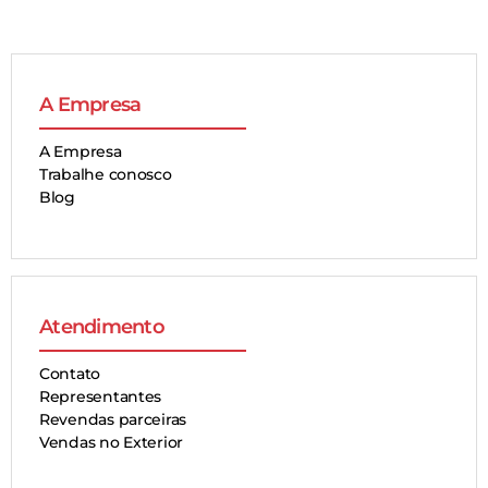
A Empresa
A Empresa
Trabalhe conosco
Blog
Atendimento
Contato
Representantes
Revendas parceiras
Vendas no Exterior