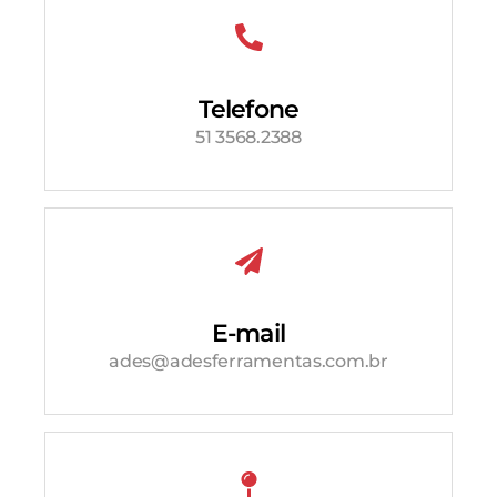
Telefone
51 3568.2388
E-mail
ades@adesferramentas.com.br