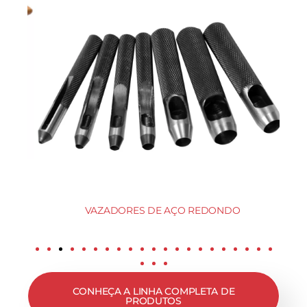
VAZADORES DE AÇO REDONDO
CONHEÇA A LINHA COMPLETA DE
PRODUTOS