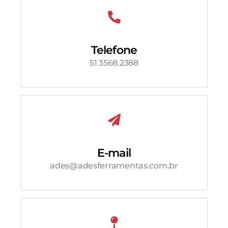
Telefone
51 3568.2388
E-mail
ades@adesferramentas.com.br