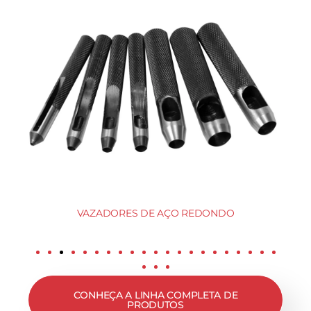
VAZADORES DE AÇO REDONDO
CONHEÇA A LINHA COMPLETA DE
PRODUTOS