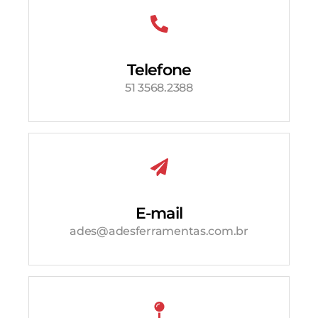
Telefone
51 3568.2388
E-mail
ades@adesferramentas.com.br