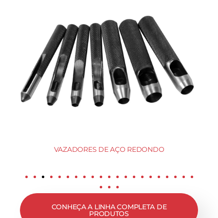
VAZADORES DE AÇO REDONDO
CONHEÇA A LINHA COMPLETA DE
PRODUTOS