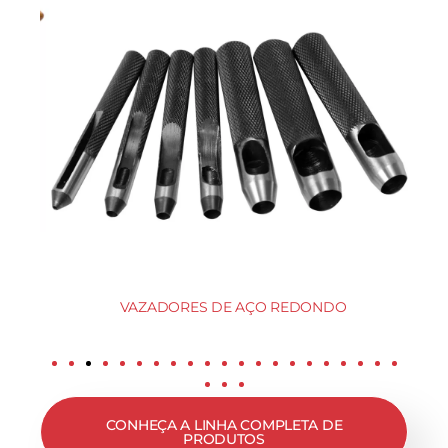
VAZADORES DE AÇO REDONDO
CONHEÇA A LINHA COMPLETA DE
PRODUTOS