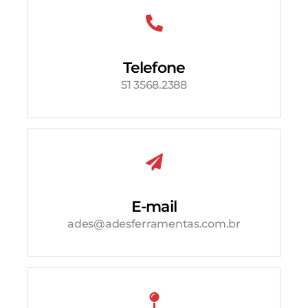
Telefone
51 3568.2388
E-mail
ades@adesferramentas.com.br