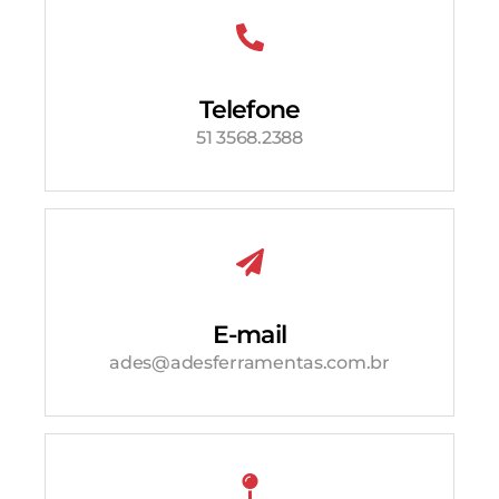
Telefone
51 3568.2388
E-mail
ades@adesferramentas.com.br