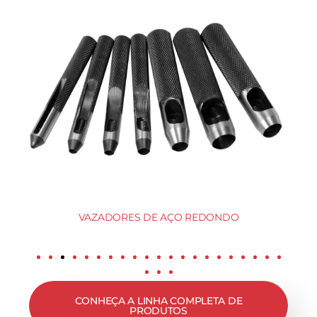
VAZADORES DE AÇO REDONDO
CONHEÇA A LINHA COMPLETA DE
PRODUTOS