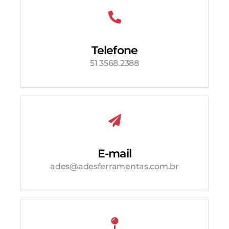
Telefone
51 3568.2388
E-mail
ades@adesferramentas.com.br