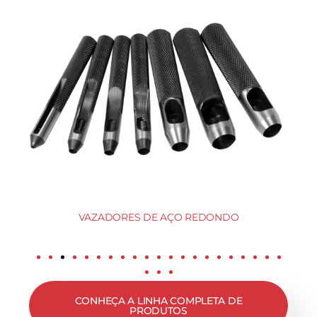
VAZADORES DE AÇO REDONDO
CONHEÇA A LINHA COMPLETA DE
PRODUTOS