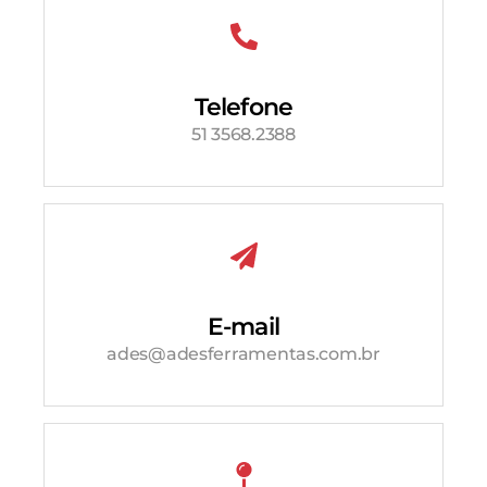
Telefone
51 3568.2388
E-mail
ades@adesferramentas.com.br