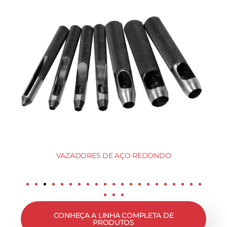
VAZADORES DE AÇO REDONDO
CONHEÇA A LINHA COMPLETA DE
PRODUTOS