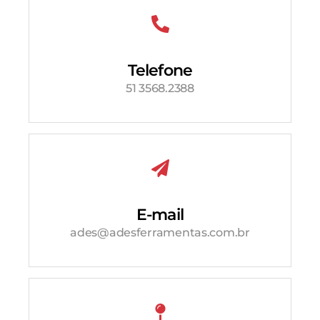
Telefone
51 3568.2388
E-mail
ades@adesferramentas.com.br