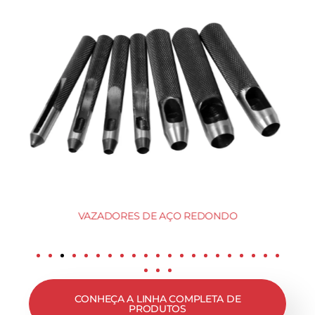
VAZADORES DE AÇO REDONDO
CONHEÇA A LINHA COMPLETA DE
PRODUTOS