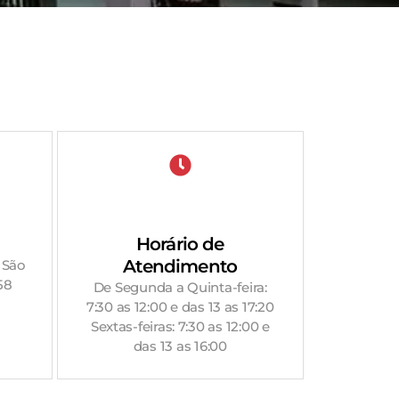
Horário de
Atendimento
 São
58
De Segunda a Quinta-feira:
7:30 as 12:00 e das 13 as 17:20
Sextas-feiras: 7:30 as 12:00 e
das 13 as 16:00