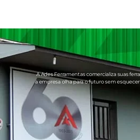
A Ades Ferramentas comercializa suas ferr
a empresa olha para o futuro sem esquecer