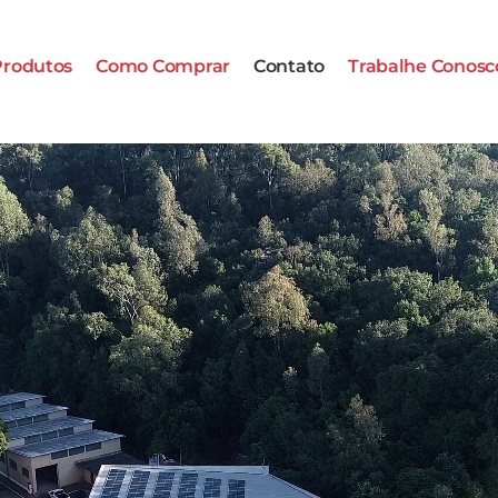
Produtos
Como Comprar
Contato
Trabalhe Conosc