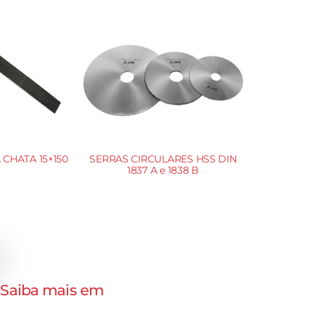
CHATA 15×150
SERRAS CIRCULARES HSS DIN
1837 A e 1838 B
. Saiba mais em