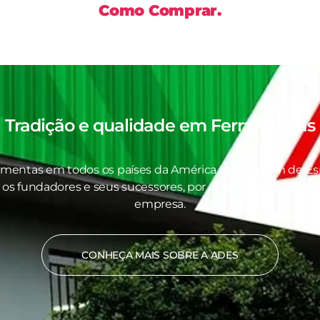
Como Comprar.
Tradição e qualidade em
Ferramentas
amentas em todos os países da América Latina, além de Es
 os fundadores e seus sucessores, por quem nos orgulhamo
empresa.
CONHEÇA MAIS SOBRE A ADES