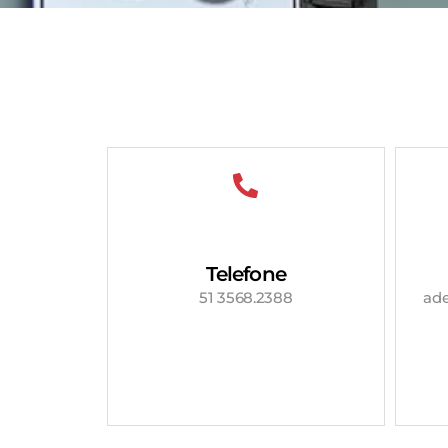
Telefone
51 3568.2388
ad