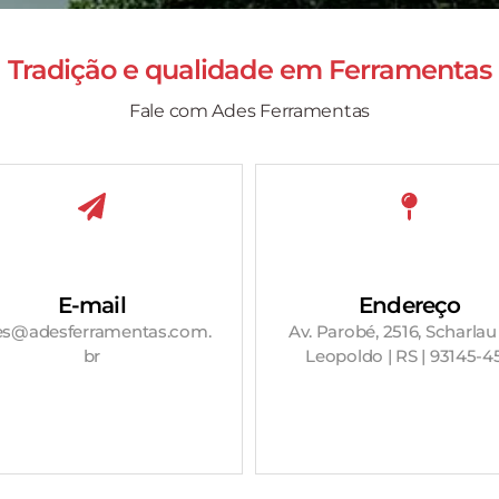
Tradição e qualidade em
Ferramentas
Fale com Ades Ferramentas
E-mail
Endereço
es@adesferramentas.com.
Av. Parobé, 2516, Scharlau
br
Leopoldo | RS | 93145-4