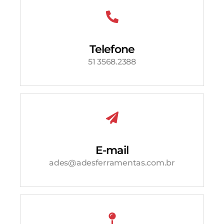
Telefone
51 3568.2388
E-mail
ades@adesferramentas.com.br