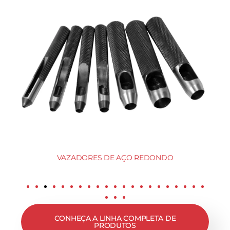
VAZADORES DE AÇO REDONDO
CONHEÇA A LINHA COMPLETA DE
PRODUTOS