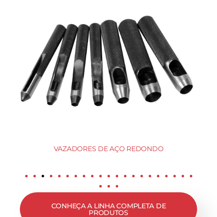
VAZADORES DE AÇO REDONDO
CONHEÇA A LINHA COMPLETA DE
PRODUTOS