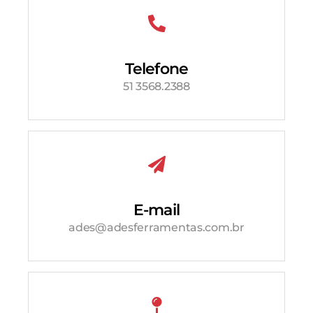
Telefone
51 3568.2388
E-mail
ades@adesferramentas.com.br