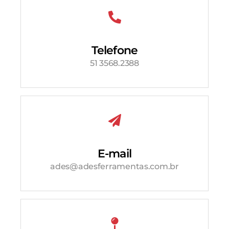
Telefone
51 3568.2388
E-mail
ades@adesferramentas.com.br