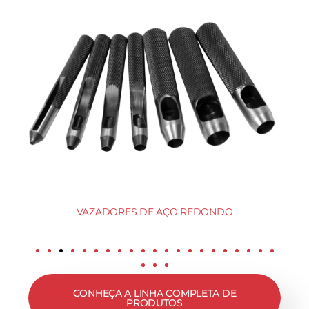
VAZADORES DE AÇO REDONDO
CONHEÇA A LINHA COMPLETA DE
PRODUTOS