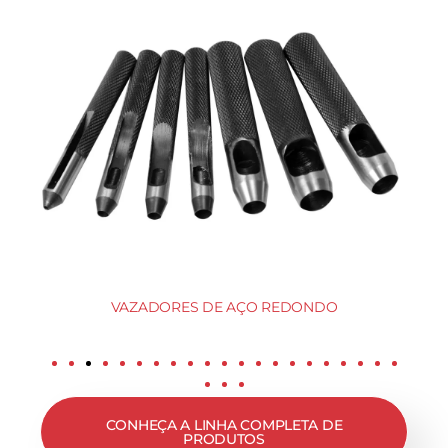
VAZADORES DE AÇO REDONDO
CONHEÇA A LINHA COMPLETA DE
PRODUTOS