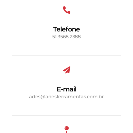
Telefone
51 3568.2388
E-mail
ades@adesferramentas.com.br