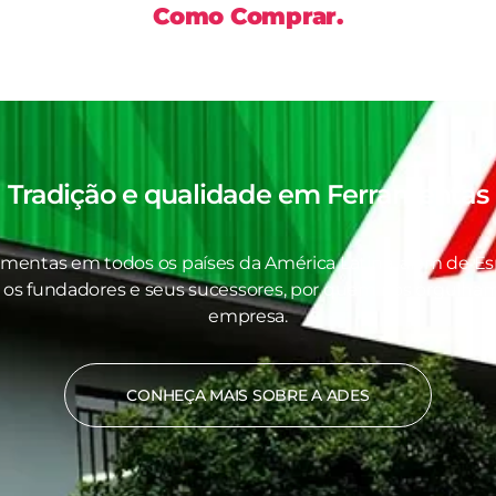
Como Comprar.
Tradição e qualidade em
Ferramentas
amentas em todos os países da América Latina, além de Es
 os fundadores e seus sucessores, por quem nos orgulhamo
empresa.
CONHEÇA MAIS SOBRE A ADES