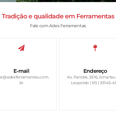
Tradição e qualidade em
Ferramentas
Fale com Ades Ferramentas
E-mail
Endereço
es@adesferramentas.com.
Av. Parobé, 2516, Scharlau
br
Leopoldo | RS | 93145-4