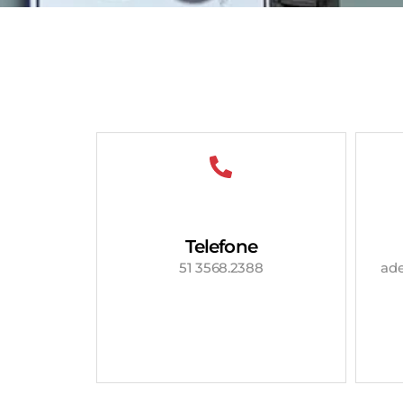
Telefone
51 3568.2388
ad