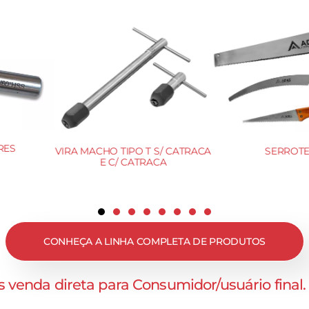
OTES
TALHADEIRA 
VAZADORES DE AÇO REDONDO
CONHEÇA A LINHA COMPLETA DE PRODUTOS
 venda direta para Consumidor/usuário final