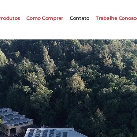
Produtos
Como Comprar
Contato
Trabalhe Conosc