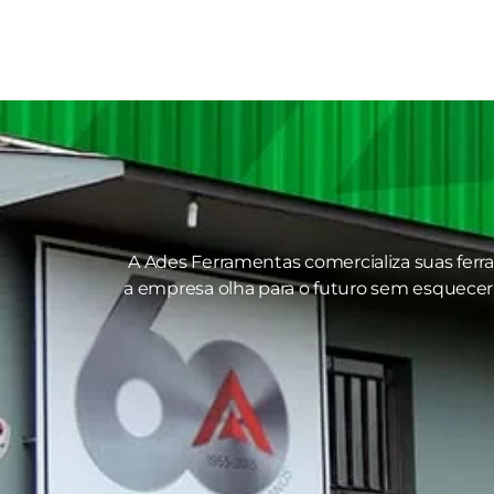
A Ades Ferramentas comercializa suas ferr
a empresa olha para o futuro sem esquecer