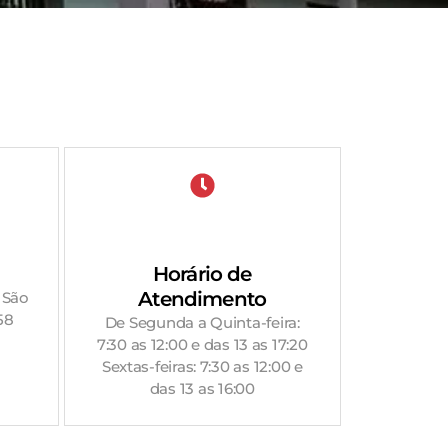
Horário de
Atendimento
 São
58
De Segunda a Quinta-feira:
7:30 as 12:00 e das 13 as 17:20
Sextas-feiras: 7:30 as 12:00 e
das 13 as 16:00