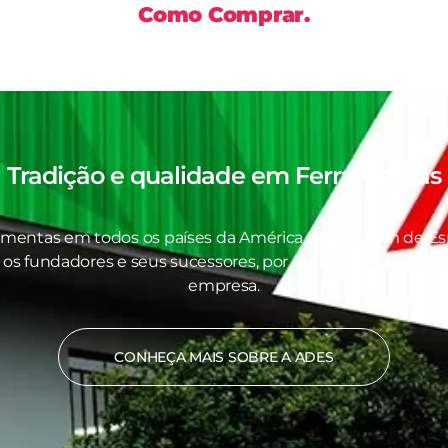
Como Comprar.
Tradição e qualidade em
Ferramentas
amentas em todos os países da América Latina, além de Es
 os fundadores e seus sucessores, por quem nos orgulhamo
empresa.
CONHEÇA MAIS SOBRE A ADES