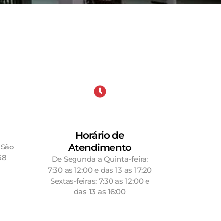
Horário de
Atendimento
 São
58
De Segunda a Quinta-feira:
7:30 as 12:00 e das 13 as 17:20
Sextas-feiras: 7:30 as 12:00 e
das 13 as 16:00