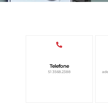
Telefone
51 3568.2388
ad