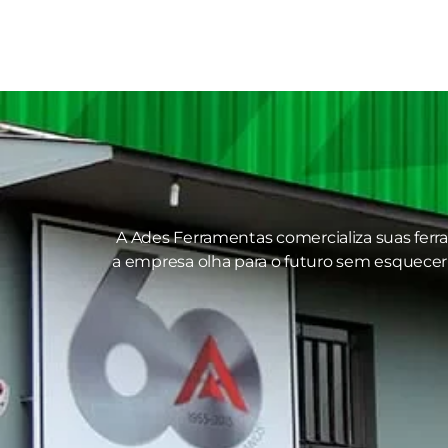
A Ades Ferramentas comercializa suas ferr
a empresa olha para o futuro sem esquecer