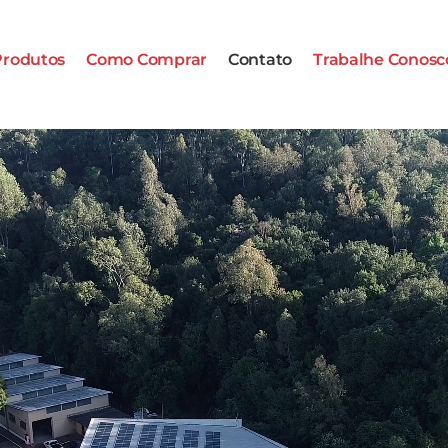
Produtos
Como Comprar
Contato
Trabalhe Conosc