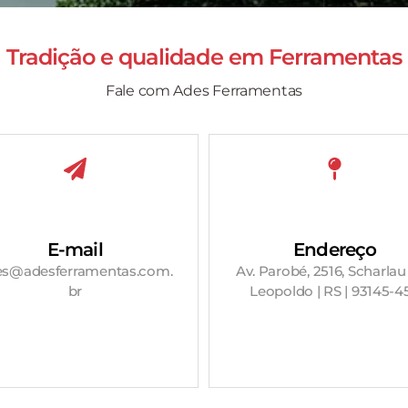
Tradição e qualidade em
Ferramentas
Fale com Ades Ferramentas
E-mail
Endereço
es@adesferramentas.com.
Av. Parobé, 2516, Scharlau
br
Leopoldo | RS | 93145-4