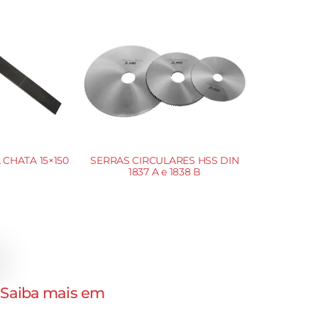
CHATA 15×150
SERRAS CIRCULARES HSS DIN
1837 A e 1838 B
. Saiba mais em