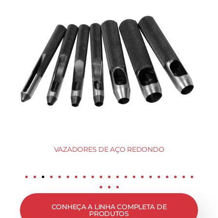
VAZADORES DE AÇO REDONDO
CONHEÇA A LINHA COMPLETA DE
PRODUTOS