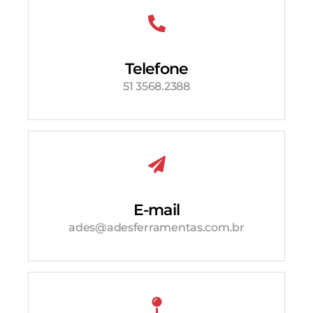
Telefone
51 3568.2388
E-mail
ades@adesferramentas.com.br