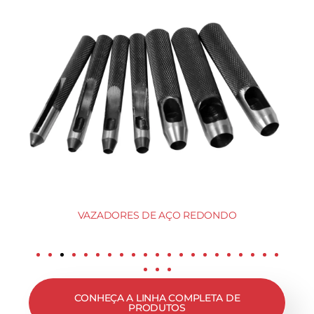
VAZADORES DE AÇO REDONDO
CONHEÇA A LINHA COMPLETA DE
PRODUTOS