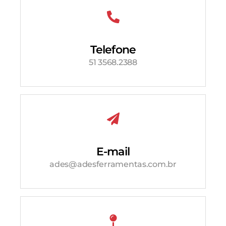
Telefone
51 3568.2388
E-mail
ades@adesferramentas.com.br