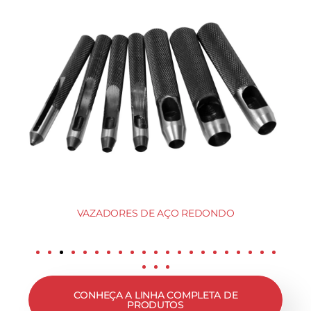
VAZADORES DE AÇO REDONDO
CONHEÇA A LINHA COMPLETA DE
PRODUTOS