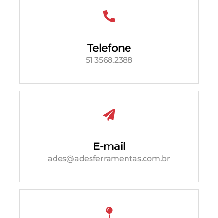
Telefone
51 3568.2388
E-mail
ades@adesferramentas.com.br