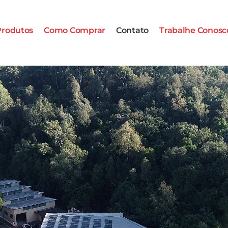
Produtos
Como Comprar
Contato
Trabalhe Conosc