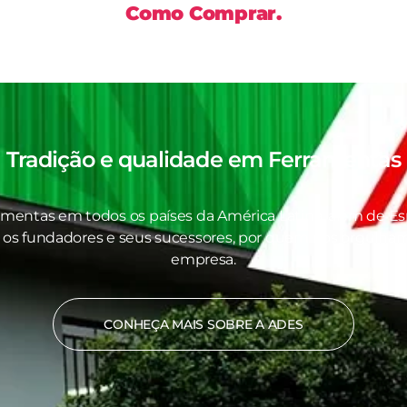
Como Comprar.
Tradição e qualidade em
Ferramentas
amentas em todos os países da América Latina, além de Es
 os fundadores e seus sucessores, por quem nos orgulhamo
empresa.
CONHEÇA MAIS SOBRE A ADES