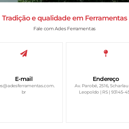
Tradição e qualidade em
Ferramentas
Fale com Ades Ferramentas
E-mail
Endereço
es@adesferramentas.com.
Av. Parobé, 2516, Scharlau
br
Leopoldo | RS | 93145-4