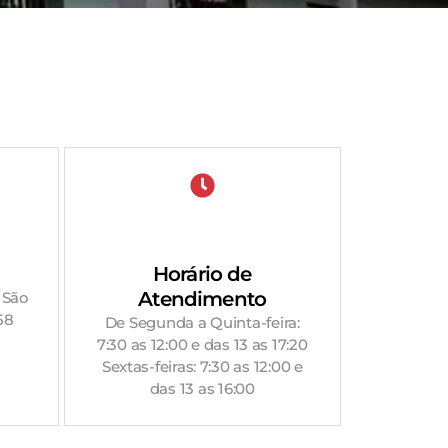
Horário de
Atendimento
 São
58
De Segunda a Quinta-feira:
7:30 as 12:00 e das 13 as 17:20
Sextas-feiras: 7:30 as 12:00 e
das 13 as 16:00