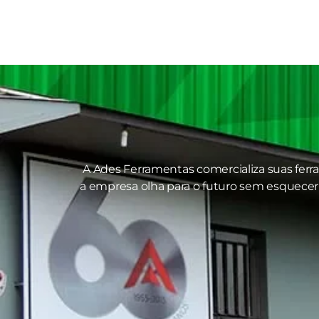
A Ades Ferramentas comercializa suas ferr
a empresa olha para o futuro sem esquecer