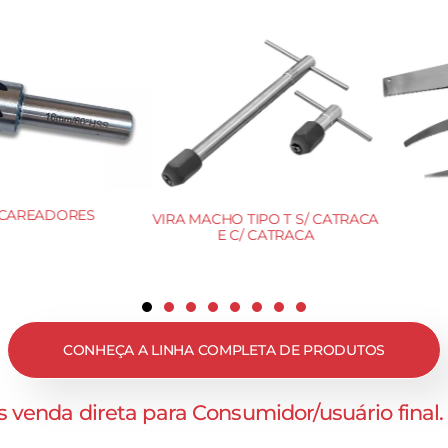
OTES
TALHADEIRA 
VAZADORES DE AÇO REDONDO
CONHEÇA A LINHA COMPLETA DE PRODUTOS
 venda direta para Consumidor/usuário final