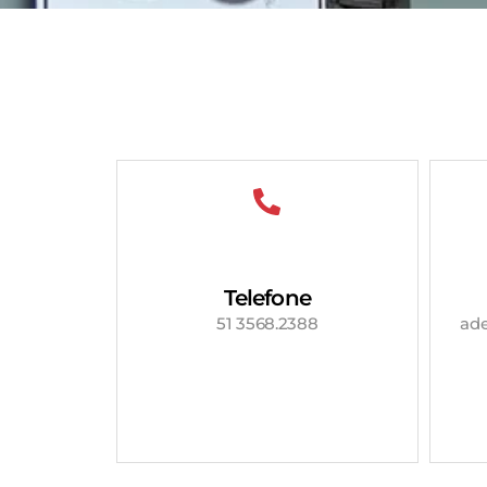
Telefone
51 3568.2388
ad