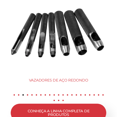
VAZADORES DE AÇO REDONDO
CONHEÇA A LINHA COMPLETA DE
PRODUTOS