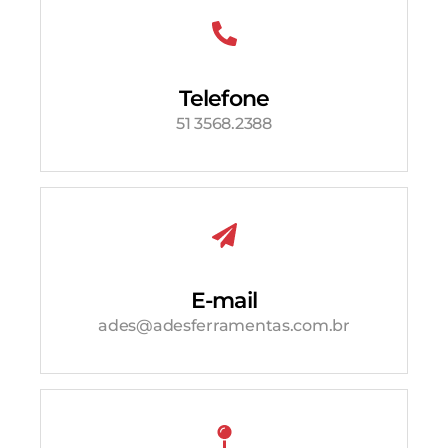
Telefone
51 3568.2388
E-mail
ades@adesferramentas.com.br