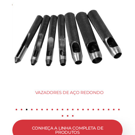
VAZADORES DE AÇO REDONDO
CONHEÇA A LINHA COMPLETA DE
PRODUTOS