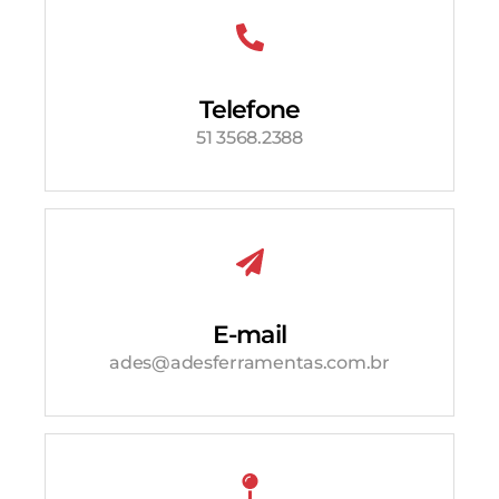
Telefone
51 3568.2388
E-mail
ades@adesferramentas.com.br