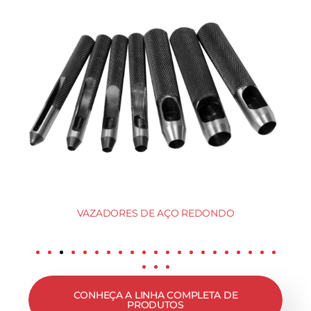
VAZADORES DE AÇO REDONDO
CONHEÇA A LINHA COMPLETA DE
PRODUTOS