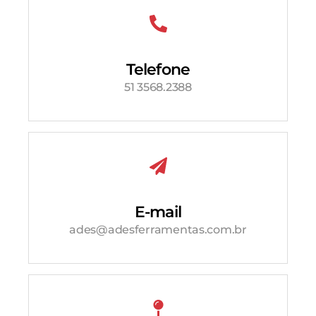
Telefone
51 3568.2388
E-mail
ades@adesferramentas.com.br