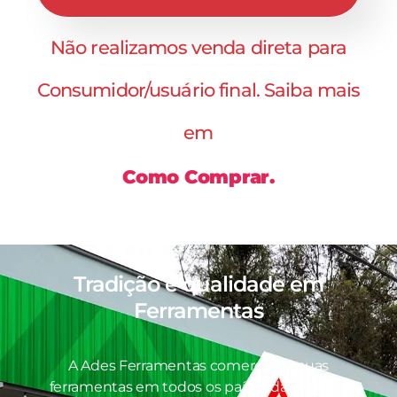
Não realizamos venda direta para
Consumidor/usuário final. Saiba mais
em
Como Comprar.
Tradição e qualidade em
Ferramentas
A Ades Ferramentas comercializa suas
ferramentas em todos os países da América