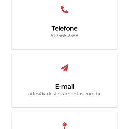
Telefone
51 3568.2388
E-mail
ades@adesferramentas.com.br