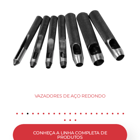
VAZADORES DE AÇO REDONDO
CONHEÇA A LINHA COMPLETA DE
PRODUTOS