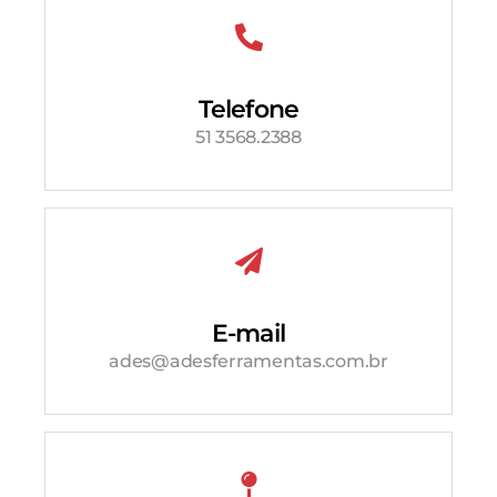
Telefone
51 3568.2388
E-mail
ades@adesferramentas.com.br