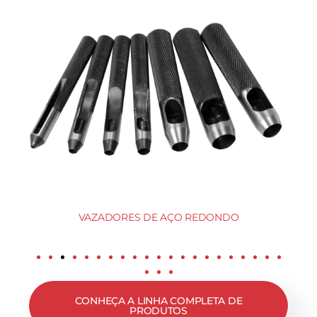
VAZADORES DE AÇO REDONDO
CONHEÇA A LINHA COMPLETA DE
PRODUTOS